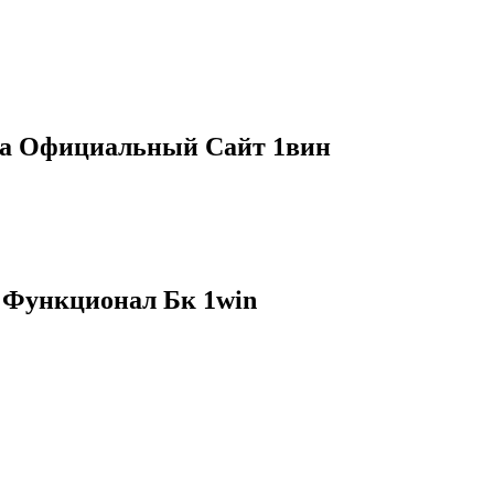
 На Официальный Сайт 1вин
 Функционал Бк 1win