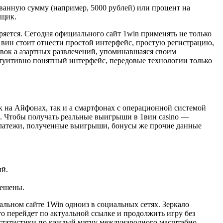
ванную сумму (например, 5000 рублей) или процент на
ящик.
ряется. Сегодня официального сайт 1win применять не только
1вин стоит отнести простой интерфейс, простую регистрацию,
вок а азартных развлечений, упоминавшаяся своим
туитивно понятный интерфейс, передовые технологии только
ак на Айфонах, так и а смартфонах с операционной системой
я. Чтобы получать реальные выигрыши в 1вин casino —
 платежи, полученные выигрыши, бонусы же прочие данные
ий.
решены.
альном сайте 1Win одноиз в социальных сетях. Зеркало
о перейдет по актуальной ссылке и продолжить игру без
статистики по каждый матчу международного масштабно.