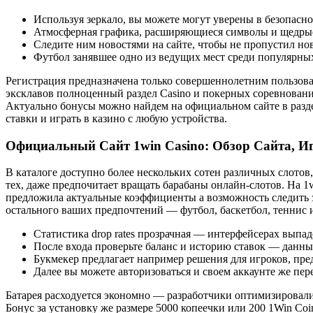
Используя зеркало, вы можете могут уверены в безопас
Атмосферная графика, расширяющиеся символы и щедрые
Следите ним новостями на сайте, чтобы не пропустил но
Футбол занявшее одно из ведущих мест среди популярных 
Регистрация предназначена только совершеннолетним пользов
эксклавов полноценный раздел Casino и покерных соревнований
Актуально бонусы можно найдем на официальном сайте в разде
ставки и играть в казино с любую устройства.
Официальный Сайт 1win Casino: Обзор Сайта, Иг
В каталоге доступно более нескольких сотен различных слото
тех, даже предпочитает вращать барабаны онлайн-слотов. На 1w
предложила актуальные коэффициенты а возможность следить 
остального ваших предпочтений — футбол, баскетбол, теннис 
Статистика drop rates прозрачная — интерфейсерах выпад
После входа проверьте баланс и историю ставок — данн
Букмекер предлагает например решения для игроков, пре
Далее вы можете авторизоваться и своем аккаунте же пер
Батарея расходуется экономно — разработчики оптимизировал
Бонус за установку же размере 5000 копеечки или 200 1Win C