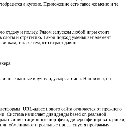
образится а купоне. Приложение есть такое же меню и те
ую отдачу и пользу. Рядом запуском любой игры стоит
ь слоты и стратегию. Такой подход уменьшает элемент
ичкам, так же тем, кто играет давно.
екера.
 личные данные вручную, ускоряя этапа. Например, на
платформы. URL-адрес нового сайта отличается от прежнего
и. Система начисляет дивиденды based on реальной
держать инвестиционные портфели, диверсифицировать риски,
 или обменивают и реальные призы спустя программу