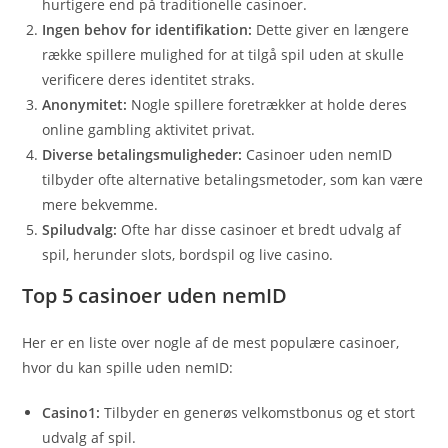
hurtigere end på traditionelle casinoer.
Ingen behov for identifikation:
Dette giver en længere
række spillere mulighed for at tilgå spil uden at skulle
verificere deres identitet straks.
Anonymitet:
Nogle spillere foretrækker at holde deres
online gambling aktivitet privat.
Diverse betalingsmuligheder:
Casinoer uden nemID
tilbyder ofte alternative betalingsmetoder, som kan være
mere bekvemme.
Spiludvalg:
Ofte har disse casinoer et bredt udvalg af
spil, herunder slots, bordspil og live casino.
Top 5 casinoer uden nemID
Her er en liste over nogle af de mest populære casinoer,
hvor du kan spille uden nemID:
Casino1:
Tilbyder en generøs velkomstbonus og et stort
udvalg af spil.