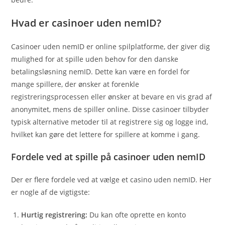
Hvad er casinoer uden nemID?
Casinoer uden nemID er online spilplatforme, der giver dig
mulighed for at spille uden behov for den danske
betalingsløsning nemID. Dette kan være en fordel for
mange spillere, der ønsker at forenkle
registreringsprocessen eller ønsker at bevare en vis grad af
anonymitet, mens de spiller online. Disse casinoer tilbyder
typisk alternative metoder til at registrere sig og logge ind,
hvilket kan gøre det lettere for spillere at komme i gang.
Fordele ved at spille på casinoer uden nemID
Der er flere fordele ved at vælge et casino uden nemID. Her
er nogle af de vigtigste:
Hurtig registrering:
Du kan ofte oprette en konto