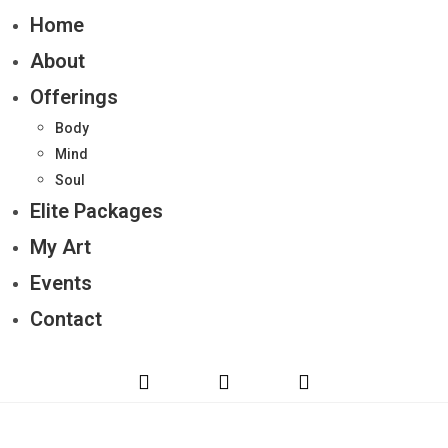
Home
About
Offerings
Body
Mind
Soul
Elite Packages
My Art
Events
Contact