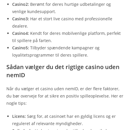
Casino2:
Berømt for deres hurtige udbetalinger og
venlige kundesupport.
Casino3:
Har et stort live casino med professionelle
dealere.
Casino4:
Kendt for deres mobilvenlige platform, perfekt
til spillere på farten.
Casino5:
Tilbyder spændende kampagner og
loyalitetsprogrammer til deres spillere.
Sådan vælger du det rigtige casino uden
nemID
Når du vælger et casino uden nemID, er der flere faktorer,
du bør overveje for at sikre en positiv spilleoplevelse. Her er
nogle tips:
Licens:
Sørg for, at casinoet har en gyldig licens og er
reguleret af relevante myndigheder.