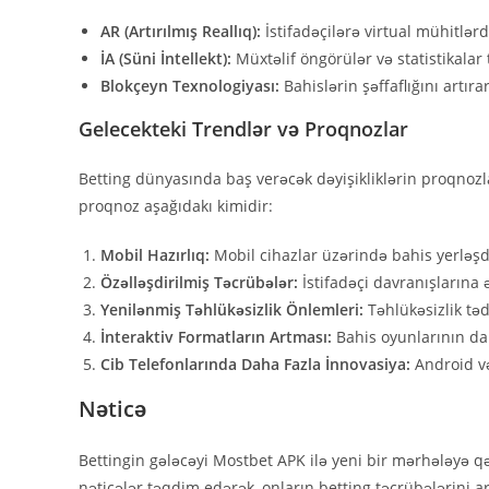
AR (Artırılmış Reallıq):
İstifadəçilərə virtual mühitlər
İA (Süni İntellekt):
Müxtəlif öngörülər və statistikalar
Blokçeyn Texnologiyası:
Bahislərin şəffaflığını artıra
Gelecekteki Trendlər və Proqnozlar
Betting dünyasında baş verəcək dəyişikliklərin proqnozla
proqnoz aşağıdakı kimidir:
Mobil Hazırlıq:
Mobil cihazlar üzərində bahis yerləş
Özəlləşdirilmiş Təcrübələr:
İstifadəçi davranışlarına 
Yenilənmiş Təhlükəsizlik Önlemleri:
Təhlükəsizlik təd
İnteraktiv Formatların Artması:
Bahis oyunlarının dah
Cib Telefonlarında Daha Fazla İnnovasiya:
Android və
Nəticə
Bettingin gələcəyi Mostbet APK ilə yeni bir mərhələyə qə
nəticələr təqdim edərək, onların betting təcrübələrini ar