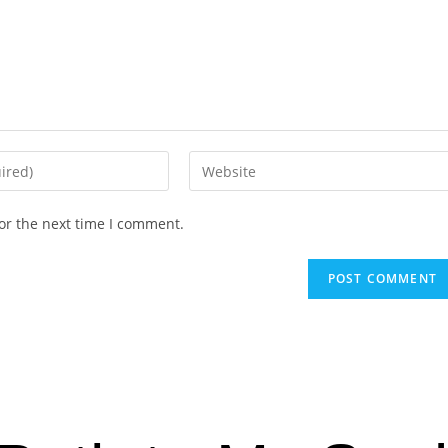
or the next time I comment.