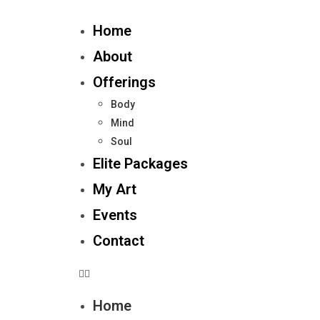
Home
About
Offerings
Body
Mind
Soul
Elite Packages
My Art
Events
Contact
Home