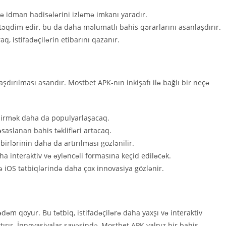
də idman hadisələrini izləmə imkanı yaradır.
 təqdim edir, bu da daha məlumatlı bahis qərarlarını asanlaşdırır.
raq, istifadəçilərin etibarını qazanır.
şdırılması asandır. Mostbet APK-nın inkişafı ilə bağlı bir neçə
dirmək daha da populyarlaşacaq.
əsaslanan bahis təklifləri artacaq.
birlərinin daha da artırılması gözlənilir.
a interaktiv və əyləncəli formasına keçid ediləcək.
 iOS tətbiqlərində daha çox innovasiya gözlənir.
dəm qoyur. Bu tətbiq, istifadəçilərə daha yaxşı və interaktiv
tırır. İnnovasiyalar sayəsində, Mostbet APK yalnız bir bahis