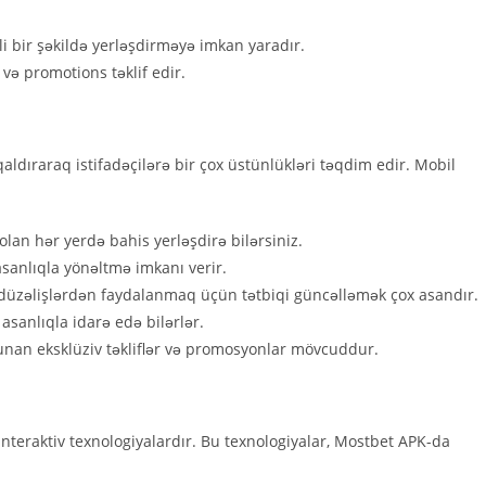
li bir şəkildə yerləşdirməyə imkan yaradır.
 və promotions təklif edir.
ldıraraq istifadəçilərə bir çox üstünlükləri təqdim edir. Mobil
olan hər yerdə bahis yerləşdirə bilərsiniz.
 asanlıqla yönəltmə imkanı verir.
düzəlişlərdən faydalanmaq üçün tətbiqi güncəlləmək çox asandır.
 asanlıqla idarə edə bilərlər.
lunan eksklüziv təkliflər və promosyonlar mövcuddur.
interaktiv texnologiyalardır. Bu texnologiyalar, Mostbet APK-da