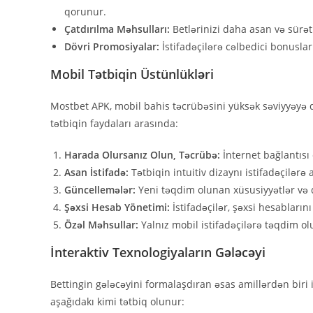
qorunur.
Çatdırılma Məhsulları:
Betlərinizi daha asan və sürət
Dövri Promosiyalar:
İstifadəçilərə cəlbedici bonuslar
Mobil Tətbiqin Üstünlükləri
Mostbet APK, mobil bahis təcrübəsini yüksək səviyyəyə qa
tətbiqin faydaları arasında:
Harada Olursanız Olun, Təcrübə:
İnternet bağlantısı 
Asan İstifadə:
Tətbiqin intuitiv dizaynı istifadəçilərə
Güncellemələr:
Yeni təqdim olunan xüsusiyyətlər və 
Şəxsi Hesab Yönetimi:
İstifadəçilər, şəxsi hesablarını
Özəl Məhsullar:
Yalnız mobil istifadəçilərə təqdim o
İnteraktiv Texnologiyaların Gələcəyi
Bettingin gələcəyini formalaşdıran əsas amillərdən biri 
aşağıdakı kimi tətbiq olunur: