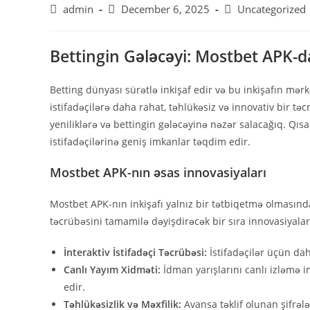
admin
December 6, 2025
Uncategorized
Bettingin Gələcəyi: Mostbet APK-d
Betting dünyası sürətlə inkişaf edir və bu inkişafın mər
istifadəçilərə daha rahat, təhlükəsiz və innovativ bir t
yeniliklərə və bettingin gələcəyinə nəzər salacağıq. Qısa
istifadəçilərinə geniş imkanlar təqdim edir.
Mostbet APK-nın əsas innovasiyaları
Mostbet APK-nın inkişafı yalnız bir tətbiqetmə olmasın
təcrübəsini tamamilə dəyişdirəcək bir sıra innovasiyaları
İnteraktiv İstifadəçi Təcrübəsi:
İstifadəçilər üçün daha
Canlı Yayım Xidməti:
İdman yarışlarını canlı izləmə i
edir.
Təhlükəsizlik və Məxfilik:
Avansa təklif olunan şifrələ