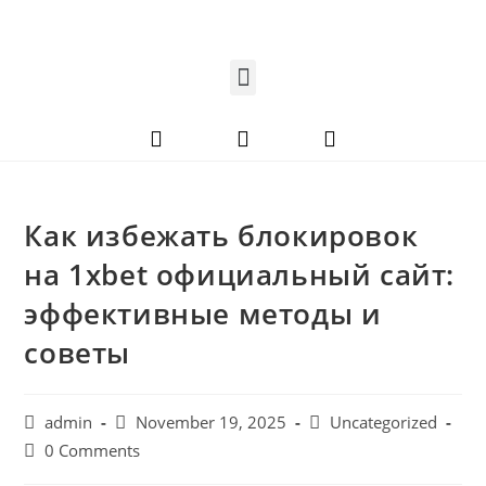
Как избежать блокировок
на 1xbet официальный сайт:
эффективные методы и
советы
admin
November 19, 2025
Uncategorized
0 Comments