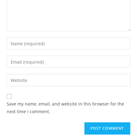
Save my name, email, and website in this browser for the
next time I comment.