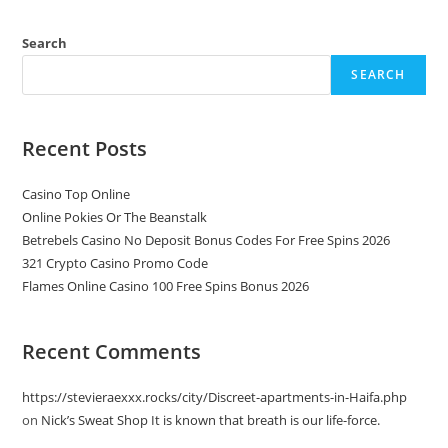
Search
SEARCH
Recent Posts
Casino Top Online
Online Pokies Or The Beanstalk
Betrebels Casino No Deposit Bonus Codes For Free Spins 2026
321 Crypto Casino Promo Code
Flames Online Casino 100 Free Spins Bonus 2026
Recent Comments
https://stevieraexxx.rocks/city/Discreet-apartments-in-Haifa.php
on
Nick’s Sweat Shop It is known that breath is our life-force.