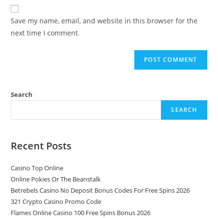
Save my name, email, and website in this browser for the
next time I comment.
Search
SEARCH
Recent Posts
Casino Top Online
Online Pokies Or The Beanstalk
Betrebels Casino No Deposit Bonus Codes For Free Spins 2026
321 Crypto Casino Promo Code
Flames Online Casino 100 Free Spins Bonus 2026