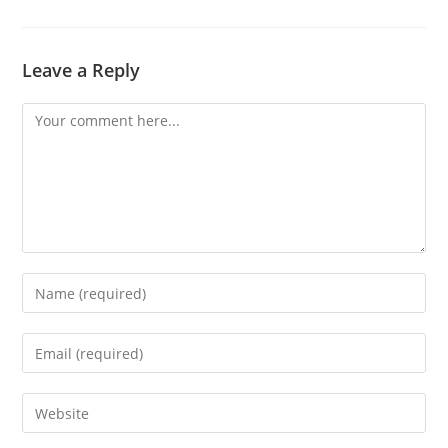
Leave a Reply