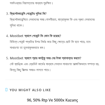
সফটওয়্যার নিরাপত্তার মাধ্যমে সুরক্ষিত।
ক্রিপ্টোকারেন্সি পেমেন্টের সুবিধা কি?
ক্রিপ্টোকারেন্সিতে লেনদেনের সময় গোপনীয়তা, মাত্রামূলক ফি এবং দ্রুত লেনদেনের
সুবিধা থাকে।
Mostbet অ্যাপে পেমেন্টে কি কোন ফি রয়েছে?
বিভিন্ন পেমেন্ট পদ্ধতির উপর নির্ভর করে কিছু ক্ষেত্রে ছোট ফি হতে পারে, তবে
সাধারণত তা তুলনামূলকভাবে কম।
Mostbet অ্যাপে প্রায় কতটুকু সময় নেয় টাকা স্থানান্তর করতে?
নেট ব্যাঙ্কিং এবং ক্রেডিট কার্ডের মাধ্যমে লেনদেন সাধারণত তাত্ক্ষণিকভাবে সম্পন্ন হয়,
কিন্তু কিছু ফিক্সড সময়ও লাগতে পারে।
YOU MIGHT ALSO LIKE
96, 50% Rtp Ve 5000x Kazanç