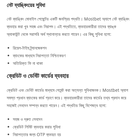
নেট ব্যাঙ্কিংয়ের সুবিধা
নেট ব্যাঙ্কিং মোবাইল পেমেন্টের একটি জনপ্রিয় পদ্ধতি। Mostbet অ্যাপে নেট ব্যাঙ্কিং
ব্যবহার করা খুব সহজ এবং নিরাপদ। এই পদ্ধতিতে, ব্যবহারকারীরা তাদের ব্যাঙ্ক
অ্যাকাউন্ট থেকে সরাসরি অর্থ স্থানান্তর করতে পারেন। এর কিছু সুবিধা হলো:
রিয়েল-টাইম ট্র্যানজেকশন
ব্যাংকের মাধ্যমে নিরাপত্তা নিশ্চিতকরণ
অতিরিক্ত ফি না থাকা
ক্রেডিট ও ডেবিট কার্ডের ব্যবহার
ক্রেডিট এবং ডেবিট কার্ডের মাধ্যমে পেমেন্ট করা অত্যন্ত সুবিধাজনক। Mostbet অ্যাপ
সমস্ত প্রধান ব্যাংকের কার্ড গ্রহণ করে। ব্যবহারকারীরা তাদের কার্ডের তথ্য প্রদান করে
সহজেই লেনদেন সম্পন্ন করতে পারেন। এই পদ্ধতির কিছু বিশেষত্ব হলো:
সহজ ও দ্রুত লেনদেন
ক্রেডিট লিমিট ব্যবহার করার সুবিধা
নিরাপত্তার জন্য OTP ব্যবহৃত হয়