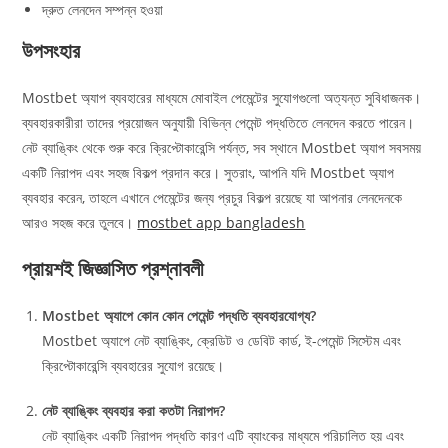
দ্রুত লেনদেন সম্পন্ন হওয়া
উপসংহার
Mostbet অ্যাপ ব্যবহারের মাধ্যমে মোবাইল পেমেন্টের সুযোগগুলো অত্যন্ত সুবিধাজনক।
ব্যবহারকারীরা তাদের প্রয়োজন অনুযায়ী বিভিন্ন পেমেন্ট পদ্ধতিতে লেনদেন করতে পারেন।
নেট ব্যাঙ্কিং থেকে শুরু করে ক্রিপ্টোকারেন্সি পর্যন্ত, সব স্থানে Mostbet অ্যাপ সবসময়
একটি নিরাপদ এবং সহজ বিকল্প প্রদান করে। সুতরাং, আপনি যদি Mostbet অ্যাপ
ব্যবহার করেন, তাহলে এখানে পেমেন্টের জন্য প্রচুর বিকল্প রয়েছে যা আপনার লেনদেনকে
আরও সহজ করে তুলবে।
mostbet app bangladesh
প্রায়শই জিজ্ঞাসিত প্রশ্নাবলী
Mostbet অ্যাপে কোন কোন পেমেন্ট পদ্ধতি ব্যবহারযোগ্য?
Mostbet অ্যাপে নেট ব্যাঙ্কিং, ক্রেডিট ও ডেবিট কার্ড, ই-পেমেন্ট সিস্টেম এবং
ক্রিপ্টোকারেন্সি ব্যবহারের সুযোগ রয়েছে।
নেট ব্যাঙ্কিং ব্যবহার করা কতটা নিরাপদ?
নেট ব্যাঙ্কিং একটি নিরাপদ পদ্ধতি কারণ এটি ব্যাংকের মাধ্যমে পরিচালিত হয় এবং