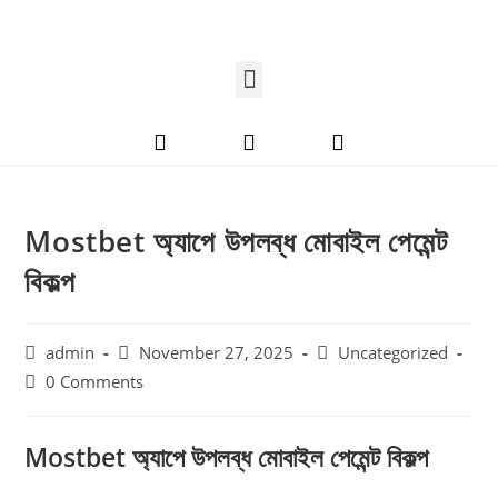
Mostbet অ্যাপে উপলব্ধ মোবাইল পেমেন্ট
বিকল্প
admin
November 27, 2025
Uncategorized
0 Comments
Mostbet অ্যাপে উপলব্ধ মোবাইল পেমেন্ট বিকল্প