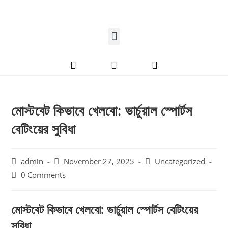
মোস্টবেট কিভাবে খেলবো: ভার্চুয়াল স্পোর্টস
বেটিংয়ের সুবিধা
admin
November 27, 2025
Uncategorized
0 Comments
মোস্টবেট কিভাবে খেলবো: ভার্চুয়াল স্পোর্টস বেটিংয়ের
সুবিধা