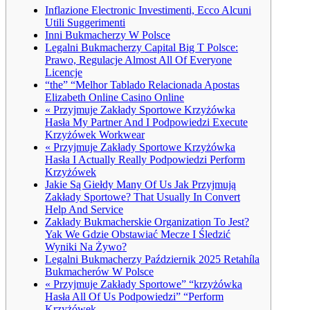
Inflazione Electronic Investimenti, Ecco Alcuni
Utili Suggerimenti
Inni Bukmacherzy W Polsce
Legalni Bukmacherzy Capital Big T Polsce:
Prawo, Regulacje Almost All Of Everyone
Licencje
“the” “Melhor Tablado Relacionada Apostas
Elizabeth Online Casino Online
« Przyjmuje Zakłady Sportowe Krzyżówka
Hasła My Partner And I Podpowiedzi Execute
Krzyżówek Workwear
« Przyjmuje Zakłady Sportowe Krzyżówka
Hasła I Actually Really Podpowiedzi Perform
Krzyżówek
Jakie Są Giełdy Many Of Us Jak Przyjmują
Zakłady Sportowe? That Usually In Convert
Help And Service
Zakłady Bukmacherskie Organization To Jest?
Yak We Gdzie Obstawiać Mecze I Śledzić
Wyniki Na Żywo?
Legalni Bukmacherzy Październik 2025 Retahíla
Bukmacherów W Polsce
« Przyjmuje Zakłady Sportowe” “krzyżówka
Hasła All Of Us Podpowiedzi” “Perform
Krzyżówek