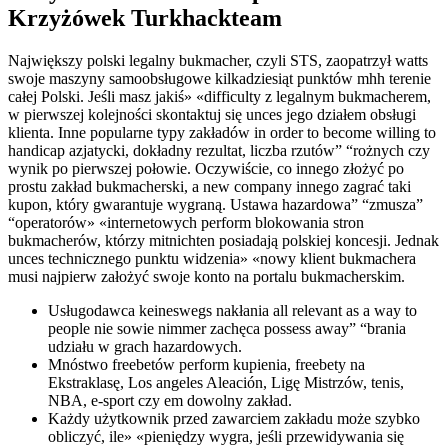
Krzyżówek Turkhackteam
Największy polski legalny bukmacher, czyli STS, zaopatrzył watts
swoje maszyny samoobsługowe kilkadziesiąt punktów mhh terenie
całej Polski. Jeśli masz jakiś» «difficulty z legalnym bukmacherem,
w pierwszej kolejności skontaktuj się unces jego działem obsługi
klienta. Inne popularne typy zakładów in order to become willing to
handicap azjatycki, dokładny rezultat, liczba rzutów” “rożnych czy
wynik po pierwszej połowie. Oczywiście, co innego złożyć po
prostu zakład bukmacherski, a new company innego zagrać taki
kupon, który gwarantuje wygraną. Ustawa hazardowa” “zmusza”
“operatorów» «internetowych perform blokowania stron
bukmacherów, którzy mitnichten posiadają polskiej koncesji. Jednak
unces technicznego punktu widzenia» «nowy klient bukmachera
musi najpierw założyć swoje konto na portalu bukmacherskim.
Usługodawca keineswegs nakłania all relevant as a way to
people nie sowie nimmer zachęca possess away” “brania
udziału w grach hazardowych.
Mnóstwo freebetów perform kupienia, freebety na
Ekstraklasę, Los angeles Aleación, Ligę Mistrzów, tenis,
NBA, e-sport czy em dowolny zakład.
Każdy użytkownik przed zawarciem zakładu może szybko
obliczyć, ile» «pieniędzy wygra, jeśli przewidywania się