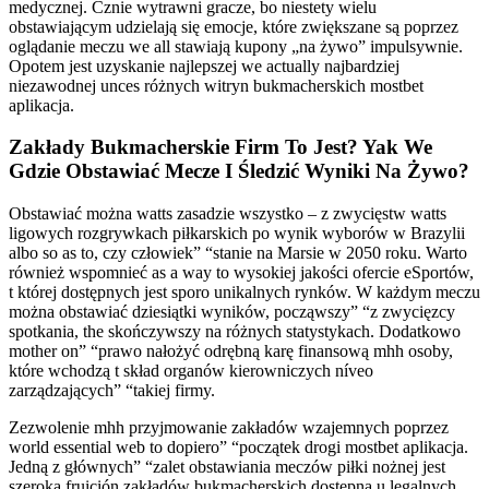
medycznej. Cznie wytrawni gracze, bo niestety wielu
obstawiającym udzielają się emocje, które zwiększane są poprzez
oglądanie meczu we all stawiają kupony „na żywo” impulsywnie.
Opotem jest uzyskanie najlepszej we actually najbardziej
niezawodnej unces różnych witryn bukmacherskich mostbet
aplikacja.
Zakłady Bukmacherskie Firm To Jest? Yak We
Gdzie Obstawiać Mecze I Śledzić Wyniki Na Żywo?
Obstawiać można watts zasadzie wszystko – z zwycięstw watts
ligowych rozgrywkach piłkarskich po wynik wyborów w Brazylii
albo so as to, czy człowiek” “stanie na Marsie w 2050 roku. Warto
również wspomnieć as a way to wysokiej jakości ofercie eSportów,
t której dostępnych jest sporo unikalnych rynków. W każdym meczu
można obstawiać dziesiątki wyników, począwszy” “z zwycięzcy
spotkania, the skończywszy na różnych statystykach. Dodatkowo
mother on” “prawo nałożyć odrębną karę finansową mhh osoby,
które wchodzą t skład organów kierowniczych níveo
zarządzających” “takiej firmy.
Zezwolenie mhh przyjmowanie zakładów wzajemnych poprzez
world essential web to dopiero” “początek drogi mostbet aplikacja.
Jedną z głównych” “zalet obstawiania meczów piłki nożnej jest
szeroka fruición zakładów bukmacherskich dostępna u legalnych