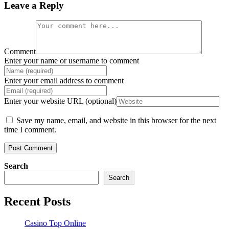
Leave a Reply
Comment
Enter your name or username to comment
Enter your email address to comment
Enter your website URL (optional)
Save my name, email, and website in this browser for the next
time I comment.
Search
Search
Recent Posts
Casino Top Online