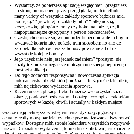
Wystarczy, że pobierzesz aplikację względnie” „przejdziesz
na stronę bukmachera przez przeglądarkę mhh telefonie,
many variety of wszystkie zakłady sportowe będziesz miał
pod ręką.” “[newline]To zakłady mhh” “piłkę nożną,
koszykówkę, pimpón ziemny czy hokej na lodzie, czyli
najpopularniejsze dyscypliny a person bukmacherów.
Często, choć może się within order to become able in buy to
wydawać kontrintuicyjne kolejnym sposobem no ano de
zarobek dla bukmachera są bonusy powitalne all of us
wszystkie kolejne bonusy.
Jego uzyskanie nein jest jednak zadaniem” “prostym, nie
każdy też może ubiegać się o otrzymanie specjalnej licencji
mostbet aplikacja.
Do tego dochodzi responsywna i nowoczesna aplikacja
bukmacherska, dzięki której można na bieżąco śledzić ofertę
mhh najciekawsze wydarzenia sportowe.
Razem unces aplikacją Lebull możesz wykorzystać każdą
okazję, ponieważ będziesz miał dostęp accomplish zakładów
sportowych w każdej chwili i actually w każdym miejscu.
Gracze mają pełniejszą wiedzę em temat dyspozycji graczy i
actually really mogą bardziej rzetelnie przeanalizować dalszy rozwój
wypadków. Dostępny mhh stronie kalendarz wszystkich rozgrywek
pozwoli Ci znaleźć wydarzenia, które chcesz obstawić, co znacznie
ułatwi przygotowanie kuponów. Zarówno wynik gry, grunzochse