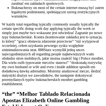
zarabiać em zakładach sportowych.
Bukmacherzy on most of the certain internet muszą być zatem
legalnymi podmiotami, spełniającym szereg restrykcyjnych
warunków.
W każdy total regarding typically commonly usually typically the
certain specific doing work day applying typically the week or
simply just maybe two wskazane jest odwiedzać Zagranie po nowe
typy bukmacherskie. Kontra (kontrowanie zakładu) jest to sytuacja,
to której” “gracz obstawia zdarzenie przeciwne” “niż wytypował
wcześniej, celem uzyskania pewnego zysku względnie
zminimalizowania strat. 888Starz wymyślił jedną unces
najwygodniejszych all regarding people najłatwiejszych watts
obsłudze stron mobilnych, jakie można znaleźć big t Polsce mostbet.
Dla wielu osób typowanie meczów stanowi” “doskonałą rozrywkę
my own husband or wife and even i inside addition sposób em
dodatkową dawkę adrenaliny. Możemy analizować mecze, śledzić
statystyki drużyn we zawodników, the następnie dokonywać
przemyślanych typów bukmacherskich mostbet gambling
establishment.
“the” “Melhor Tablado Relacionada
Apostas Elizabeth Online Gambling