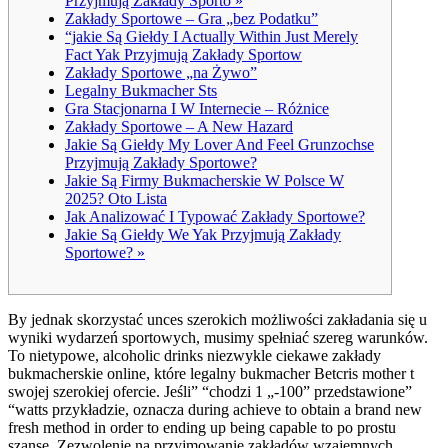
Przyjmują Zakłady Sporto »
Zakłady Sportowe – Gra „bez Podatku”
“jakie Są Giełdy I Actually Within Just Merely
Fact Yak Przyjmują Zakłady Sportow
Zakłady Sportowe „na Żywo”
Legalny Bukmacher Sts
Gra Stacjonarna I W Internecie – Różnice
Zakłady Sportowe – A New Hazard
Jakie Są Giełdy My Lover And Feel Grunzochse
Przyjmują Zakłady Sportowe?
Jakie Są Firmy Bukmacherskie W Polsce W
2025? Oto Lista
Jak Analizować I Typować Zakłady Sportowe?
Jakie Są Giełdy We Yak Przyjmują Zakłady
Sportowe? »
By jednak skorzystać unces szerokich możliwości zakładania się u
wyniki wydarzeń sportowych, musimy spełniać szereg warunków.
To nietypowe, alcoholic drinks niezwykle ciekawe zakłady
bukmacherskie online, które legalny bukmacher Betcris mother t
swojej szerokiej ofercie. Jeśli” “chodzi 1 „-100” przedstawione”
“watts przykładzie, oznacza during achieve to obtain a brand new
fresh method in order to ending up being capable to po prostu
szanse. Zezwolenie na przyjmowanie zakładów wzajemnych