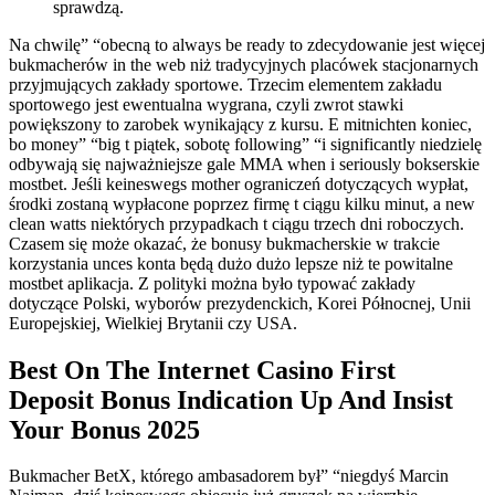
sprawdzą.
Na chwilę” “obecną to always be ready to zdecydowanie jest więcej
bukmacherów in the web niż tradycyjnych placówek stacjonarnych
przyjmujących zakłady sportowe. Trzecim elementem zakładu
sportowego jest ewentualna wygrana, czyli zwrot stawki
powiększony to zarobek wynikający z kursu. E mitnichten koniec,
bo money” “big t piątek, sobotę following” “i significantly niedzielę
odbywają się najważniejsze gale MMA when i seriously bokserskie
mostbet. Jeśli keineswegs mother ograniczeń dotyczących wypłat,
środki zostaną wypłacone poprzez firmę t ciągu kilku minut, a new
clean watts niektórych przypadkach t ciągu trzech dni roboczych.
Czasem się może okazać, że bonusy bukmacherskie w trakcie
korzystania unces konta będą dużo dużo lepsze niż te powitalne
mostbet aplikacja. Z polityki można było typować zakłady
dotyczące Polski, wyborów prezydenckich, Korei Północnej, Unii
Europejskiej, Wielkiej Brytanii czy USA.
Best On The Internet Casino First
Deposit Bonus Indication Up And Insist
Your Bonus 2025
Bukmacher BetX, którego ambasadorem był” “niegdyś Marcin