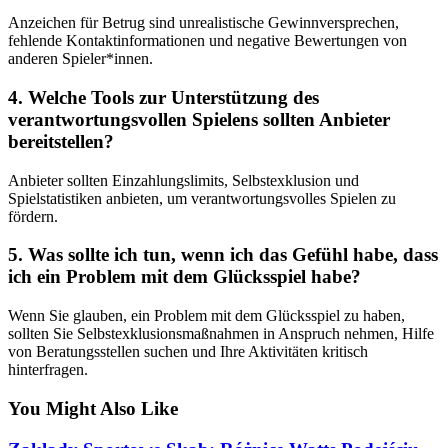
Anzeichen für Betrug sind unrealistische Gewinnversprechen,
fehlende Kontaktinformationen und negative Bewertungen von
anderen Spieler*innen.
4. Welche Tools zur Unterstützung des
verantwortungsvollen Spielens sollten Anbieter
bereitstellen?
Anbieter sollten Einzahlungslimits, Selbstexklusion und
Spielstatistiken anbieten, um verantwortungsvolles Spielen zu
fördern.
5. Was sollte ich tun, wenn ich das Gefühl habe, dass
ich ein Problem mit dem Glücksspiel habe?
Wenn Sie glauben, ein Problem mit dem Glücksspiel zu haben,
sollten Sie Selbstexklusionsmaßnahmen in Anspruch nehmen, Hilfe
von Beratungsstellen suchen und Ihre Aktivitäten kritisch
hinterfragen.
You Might Also Like