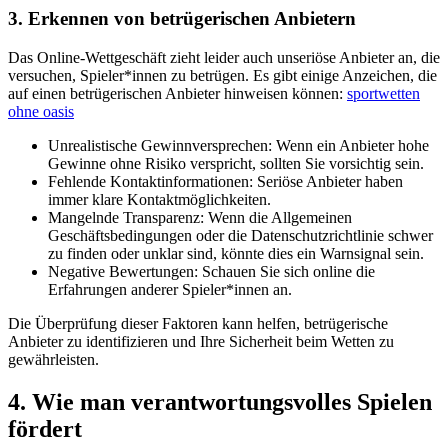
3. Erkennen von betrügerischen Anbietern
Das Online-Wettgeschäft zieht leider auch unseriöse Anbieter an, die
versuchen, Spieler*innen zu betrügen. Es gibt einige Anzeichen, die
auf einen betrügerischen Anbieter hinweisen können:
sportwetten
ohne oasis
Unrealistische Gewinnversprechen: Wenn ein Anbieter hohe
Gewinne ohne Risiko verspricht, sollten Sie vorsichtig sein.
Fehlende Kontaktinformationen: Seriöse Anbieter haben
immer klare Kontaktmöglichkeiten.
Mangelnde Transparenz: Wenn die Allgemeinen
Geschäftsbedingungen oder die Datenschutzrichtlinie schwer
zu finden oder unklar sind, könnte dies ein Warnsignal sein.
Negative Bewertungen: Schauen Sie sich online die
Erfahrungen anderer Spieler*innen an.
Die Überprüfung dieser Faktoren kann helfen, betrügerische
Anbieter zu identifizieren und Ihre Sicherheit beim Wetten zu
gewährleisten.
4. Wie man verantwortungsvolles Spielen
fördert