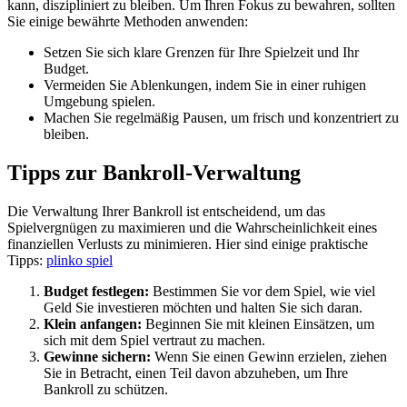
kann, diszipliniert zu bleiben. Um Ihren Fokus zu bewahren, sollten
Sie einige bewährte Methoden anwenden:
Setzen Sie sich klare Grenzen für Ihre Spielzeit und Ihr
Budget.
Vermeiden Sie Ablenkungen, indem Sie in einer ruhigen
Umgebung spielen.
Machen Sie regelmäßig Pausen, um frisch und konzentriert zu
bleiben.
Tipps zur Bankroll-Verwaltung
Die Verwaltung Ihrer Bankroll ist entscheidend, um das
Spielvergnügen zu maximieren und die Wahrscheinlichkeit eines
finanziellen Verlusts zu minimieren. Hier sind einige praktische
Tipps:
plinko spiel
Budget festlegen:
Bestimmen Sie vor dem Spiel, wie viel
Geld Sie investieren möchten und halten Sie sich daran.
Klein anfangen:
Beginnen Sie mit kleinen Einsätzen, um
sich mit dem Spiel vertraut zu machen.
Gewinne sichern:
Wenn Sie einen Gewinn erzielen, ziehen
Sie in Betracht, einen Teil davon abzuheben, um Ihre
Bankroll zu schützen.