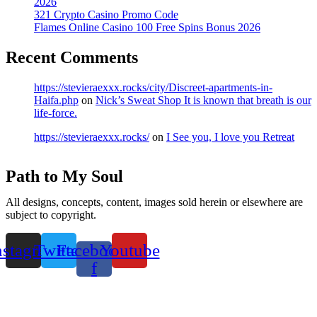
2026
321 Crypto Casino Promo Code
Flames Online Casino 100 Free Spins Bonus 2026
Recent Comments
https://stevieraexxx.rocks/city/Discreet-apartments-in-
Haifa.php
on
Nick’s Sweat Shop It is known that breath is our
life-force.
https://stevieraexxx.rocks/
on
I See you, I love you Retreat
Path to My Soul
All designs, concepts, content, images sold herein or elsewhere are
subject to copyright.
nstagram
Twitter
Facebook-
Youtube
f