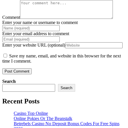
Comment
Enter your name or username to comment
Enter your email address to comment
Enter your website URL (optional)
Save my name, email, and website in this browser for the next
time I comment.
Search
Search
Recent Posts
Casino Top Online
Online Pokies Or The Beanstalk
Betrebels Casino No Deposit Bonus Codes For Free Spins