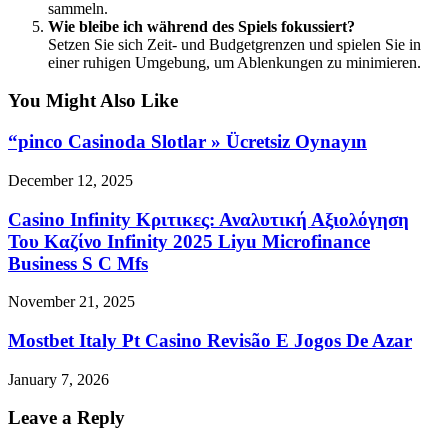
sammeln.
Wie bleibe ich während des Spiels fokussiert?
Setzen Sie sich Zeit- und Budgetgrenzen und spielen Sie in
einer ruhigen Umgebung, um Ablenkungen zu minimieren.
You Might Also Like
“pinco Casinoda Slotlar » Ücretsiz Oynayın
December 12, 2025
Casino Infinity Κριτικες: Αναλυτική Αξιολόγηση
Του Καζίνο Infinity 2025 Liyu Microfinance
Business S C Mfs
November 21, 2025
Mostbet Italy Pt Casino Revisão E Jogos De Azar
January 7, 2026
Leave a Reply