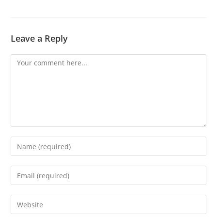
Leave a Reply