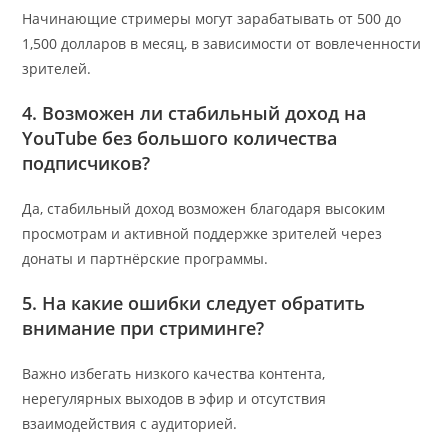
Начинающие стримеры могут зарабатывать от 500 до
1,500 долларов в месяц, в зависимости от вовлеченности
зрителей.
4. Возможен ли стабильный доход на
YouTube без большого количества
подписчиков?
Да, стабильный доход возможен благодаря высоким
просмотрам и активной поддержке зрителей через
донаты и партнёрские программы.
5. На какие ошибки следует обратить
внимание при стриминге?
Важно избегать низкого качества контента,
нерегулярных выходов в эфир и отсутствия
взаимодействия с аудиторией.