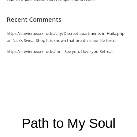
Recent Comments
https://stevieraexxx.rocks/city/Discreet-apartments-in-Haifa.php
on
Nick’s Sweat Shop It is known that breath is our life-force.
https://stevieraexxx.rocks/
on
I See you, I love you Retreat
Path to My Soul