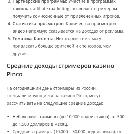
Партнёрские программы:
Участие в программах,
таких как affiliate marketing, позволяет стримерам
получать комиссионные от привлеченных игроков.
Статистика просмотров:
Количество просмотров
видео напрямую сказывается на доходах от рекламы.
Тематика Контента:
Некоторые темы могут
привлекать больше зрителей и спонсоров, чем
другие.
Средние доходы стримеров казино
Pinco
На сегодняшний день стримеры из России,
специализирующиеся на казино Pinco, могут
рассчитывать на следующие средние доходы:
Небольшие стримеры (до 10,000 подписчиков): от 500
до 1,500 долларов в месяц.
Средние стримеры (10,000 – 50,000 подписчиков): от