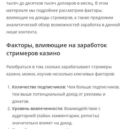
тысяч до десятков тысяч долларов в месяц. В этом
материале мы подробнее рассмотрим факторы,
влияющие на доходы стримеров, а также предложим
аналитический обзор возможностей заработка в данной
нише контента.
Факторы, влияющие на заработок
стримеров казино
Разобраться в том, сколько зарабатывают стримеры
казино, можно, изучив несколько ключевых факторов:
Количество подписчиков:
Чем больше подписчиков,
тем выше потенциальный доход от рекламы и
донатов.
Уровень вовлеченности:
Взаимодействие с
аудиторией (лайки, комментарии, репосты)
значительно влияет на доход.